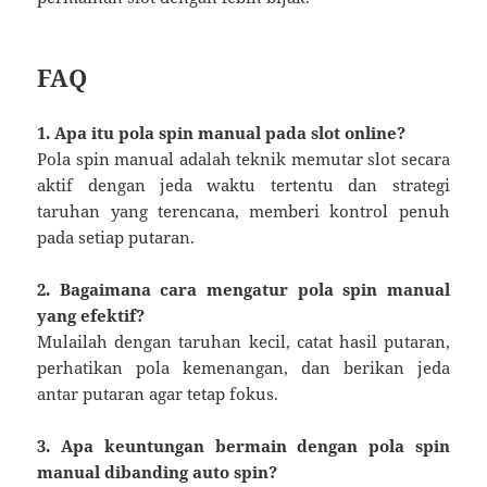
FAQ
1. Apa itu pola spin manual pada slot online?
Pola spin manual adalah teknik memutar slot secara
aktif dengan jeda waktu tertentu dan strategi
taruhan yang terencana, memberi kontrol penuh
pada setiap putaran.
2. Bagaimana cara mengatur pola spin manual
yang efektif?
Mulailah dengan taruhan kecil, catat hasil putaran,
perhatikan pola kemenangan, dan berikan jeda
antar putaran agar tetap fokus.
3. Apa keuntungan bermain dengan pola spin
manual dibanding auto spin?