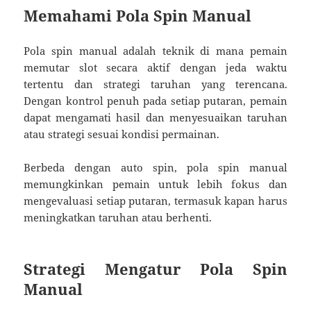
Memahami Pola Spin Manual
Pola spin manual adalah teknik di mana pemain
memutar slot secara aktif dengan jeda waktu
tertentu dan strategi taruhan yang terencana.
Dengan kontrol penuh pada setiap putaran, pemain
dapat mengamati hasil dan menyesuaikan taruhan
atau strategi sesuai kondisi permainan.
Berbeda dengan auto spin, pola spin manual
memungkinkan pemain untuk lebih fokus dan
mengevaluasi setiap putaran, termasuk kapan harus
meningkatkan taruhan atau berhenti.
Strategi Mengatur Pola Spin
Manual