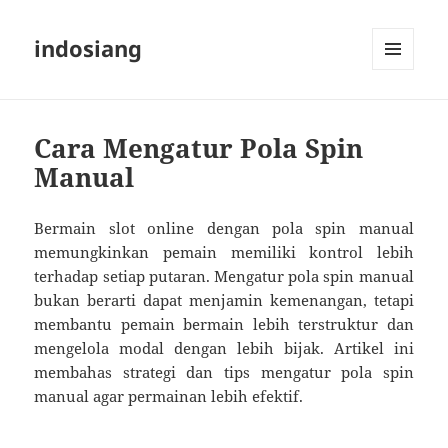
indosiang
MENU
AND
WIDGETS
Cara Mengatur Pola Spin
Manual
Bermain slot online dengan pola spin manual
memungkinkan pemain memiliki kontrol lebih
terhadap setiap putaran. Mengatur pola spin manual
bukan berarti dapat menjamin kemenangan, tetapi
membantu pemain bermain lebih terstruktur dan
mengelola modal dengan lebih bijak. Artikel ini
membahas strategi dan tips mengatur pola spin
manual agar permainan lebih efektif.