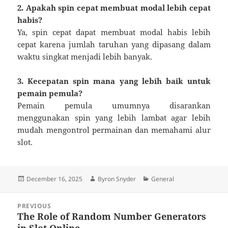
2. Apakah spin cepat membuat modal lebih cepat
habis?
Ya, spin cepat dapat membuat modal habis lebih
cepat karena jumlah taruhan yang dipasang dalam
waktu singkat menjadi lebih banyak.
3. Kecepatan spin mana yang lebih baik untuk
pemain pemula?
Pemain pemula umumnya disarankan
menggunakan spin yang lebih lambat agar lebih
mudah mengontrol permainan dan memahami alur
slot.
Posted
Author
Categories
December 16, 2025
Byron Snyder
General
on
Post
PREVIOUS
navigation
The Role of Random Number Generators
Previous