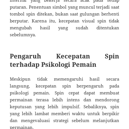
internal yang bekerja secara acak pada setiap
putaran. Penentuan simbol yang muncul terjadi saat
tombol spin ditekan, bukan saat gulungan berhenti
berputar. Karena itu, kecepatan visual spin tidak
mengubah hasil yang sudah ditentukan
sebelumnya.
Pengaruh Kecepatan Spin
terhadap Psikologi Pemain
Meskipun tidak memengaruhi hasil secara
langsung, kecepatan spin berpengaruh pada
psikologi pemain. Spin cepat dapat membuat
permainan terasa lebih intens dan mendorong
keputusan yang lebih impulsif. Sebaliknya, spin
yang lebih lambat memberi waktu untuk berpikir
dan mengevaluasi strategi sebelum melanjutkan
permainan.